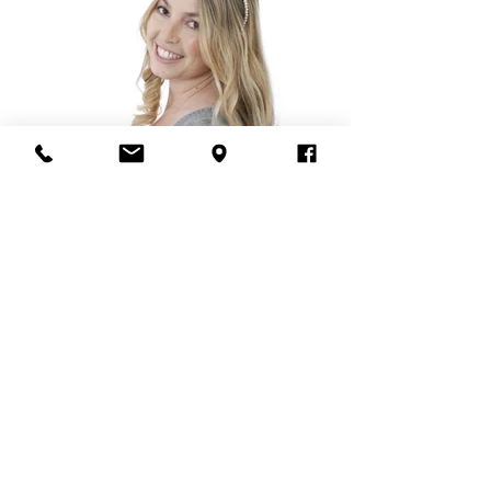
חזרה לאופנה ותדמית
לקביעת פגישה, בירור פרטים וכל שאלה