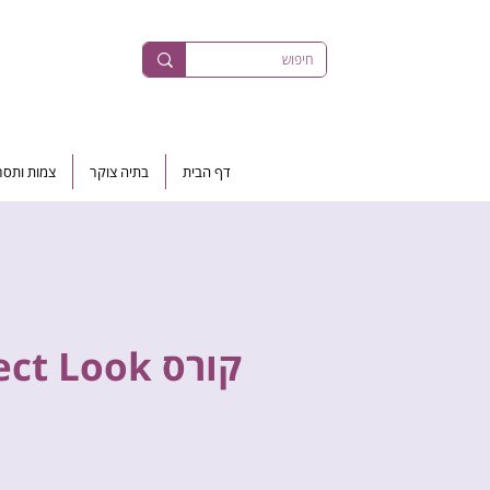
דף הבית
בתיה צוקר
צמות ותסר
קורס The Perfect Look