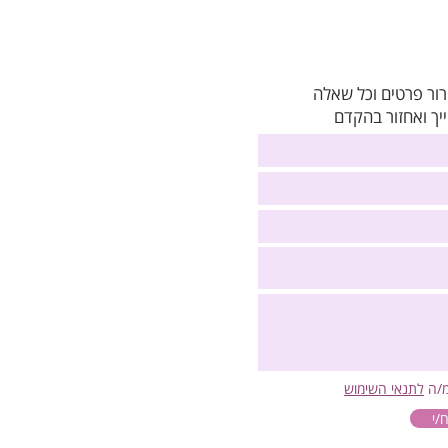
רור פרטים וכל שאלה
יך ואחזור בהקדם
מ/ה
לתנאי השימוש
/י