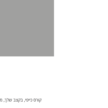
קורס כייפי, בקצב שלך, מותאם