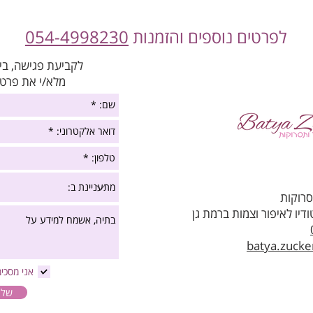
לפרטים נוספים והזמנות
054-4998230
לקביעת פגישה, בי
מלא/י את פרטי
סרוקות
יו לאיפור וצמות ברמת גן
batya.zuck
אני מסכי
שלח