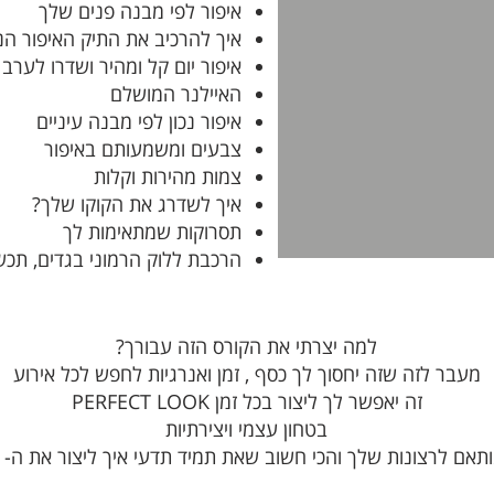
איפור לפי מבנה פנים שלך
איך להרכיב את התיק האיפור הנכ
איפור יום קל ומהיר ושדרו לערב
האיילנר המושלם
איפור נכון לפי מבנה עיניים
צבעים ומשמעותם באיפור
צמות מהירות וקלות
איך לשדרג את הקוקו שלך?
תסרוקות שמתאימות לך
הרכבת ללוק הרמוני בגדים, תכש
למה יצרתי את הקורס הזה עבורך?
מעבר לזה שזה יחסוך לך כסף , זמן ואנרגיות לחפש לכל אירוע
זה יאפשר לך ליצור בכל זמן PERFECT LOOK
בטחון עצמי ויצירתיות
 לרצונות שלך והכי חשוב שאת תמיד תדעי איך ליצור את ה- PERFECT LOOK שלך!