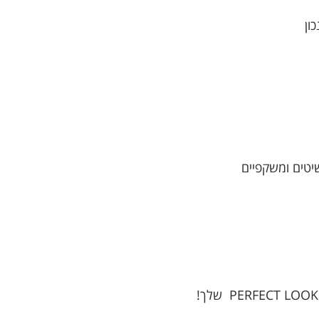
ון
יטים ומשקפיים