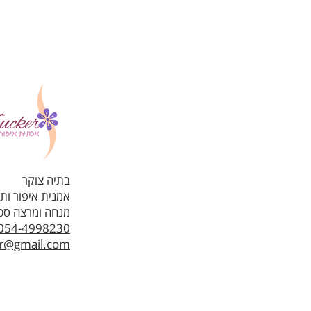
בתיה צוקר
אמנית איפור ות
מנחה ומרצה סטוד
054-4998230
er@gmail.com