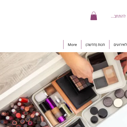
להתחברות
אירועים
חנות (חדשה)
More