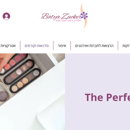
וקות
הרצאות לחברות ואירגונים
איפור
סדנאות וקורסים
אטרקציות ל