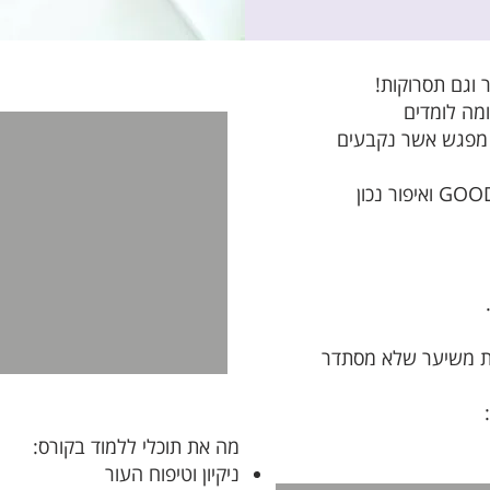
 וגם תסרוקות!
 מפגש אשר נקבעים
כדי שכל יום תהני מ- GOOD HAIR DAY ואיפור נכון
ת משיער שלא מסתדר
מה את תוכלי ללמוד בקורס:
ניקיון וטיפוח העור