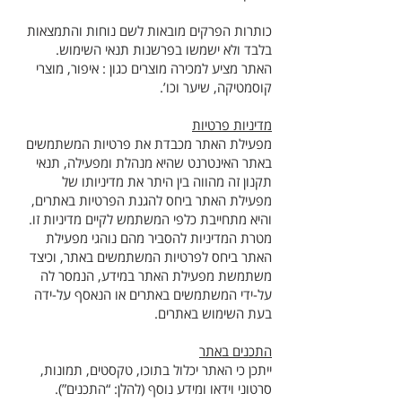
כותרות הפרקים מובאות לשם נוחות והתמצאות
בלבד ולא ישמשו בפרשנות תנאי השימוש.
האתר מציע למכירה מוצרים כגון : איפור, מוצרי
קוסמטיקה, שיער וכו’.
מדיניות פרטיות
מפעילת האתר מכבדת את פרטיות המשתמשים
באתר האינטרנט שהיא מנהלת ומפעילה, תנאי
תקנון זה מהווה בין היתר את מדיניותו של
מפעילת האתר ביחס להגנת הפרטיות באתרים,
והיא מתחייבת כלפי המשתמש לקיים מדיניות זו.
מטרת המדיניות להסביר מהם נוהגי מפעילת
האתר ביחס לפרטיות המשתמשים באתר, וכיצד
משתמשת מפעילת האתר במידע, הנמסר לה
על-ידי המשתמשים באתרים או הנאסף על-ידה
בעת השימוש באתרים.
התכנים באתר
ייתכן כי האתר יכלול בתוכו, טקסטים, תמונות,
סרטוני וידאו ומידע נוסף (להלן: “התכנים”).