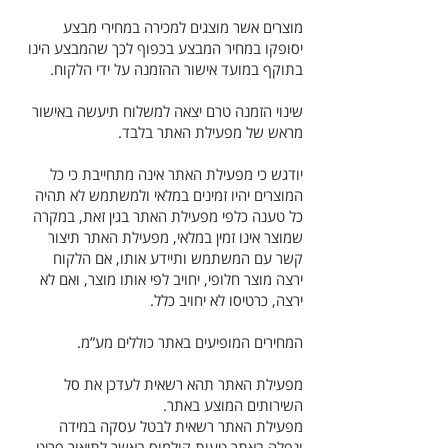
מוצרים אשר מוצגים למכירה במחירי מבצע
יסופקו במחיר המבצע בכפוף לכך שהמבצע הינו
בתוקף במועד אישור ההזמנה על ידי הלקוח.
שינוי הזמנה טרם יצאה למשלוח תיעשה באישור
מראש של מפעילת האתר בלבד.
יודגש כי מפעילת האתר אינה מתחייבת כי כל
המוצרים יהיו זמינים במלאי ולמשתמש לא תהיה
כל טענה כלפי מפעילת האתר בגין זאת, במקרה
שמוצר אינו זמין במלאי, מפעילת האתר תיצור
קשר עם המשתמש ותיידע אותו, אם הלקוח
ירצה מוצר חלופי, יחויב לפי אותו מוצר, ואם לא
ירצה, כרטיסו לא יחויב כלל.
המחירים המופיעים באתר כוללים מע”מ.
מפעילת האתר תהא רשאית לעדכן את סל
השירותים המוצע באתר.
מפעילת האתר רשאית לבטל עסקה במידה
ונפלה באתר טעות קולמוס באשר לתיאור פריט