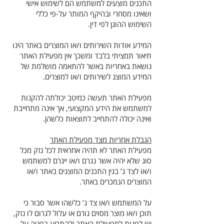
התכנים מוצעים למשתמש הם לשימוש אישי
ושאינו מסחרי ובהיקף המותר על-פי כללי
השימוש ההוגן לפי דין.
המידע אודות השירותים ו/או המוצרים באתר הינו
תיאור תמציתי בלבד ומשכך אין מפעילת האתר
נושאת באחריות באשר להתאמה מושלמת של
המידע המוצג לשירותים ו/או למוצרים.
מפעילת האתר תעשה כמיטב יכולתה להקנות
למשתמש את הידע המקצועי, אך אינה מתחייבת
ואינה יכולה להתחייב לתוצאות כלשהן.
הגבלת אחריות מצד מפעילת האתר
מפעילת האתר לא תהיה אחראית לכל נזק מכל
סוג שלא יהיה אשר נגרם ו/או ייגרם למשתמש
ו/או לצד ג’ בגין התכנים המוצגים באתר ו/או
המוצרים הנמכרים באתר.
על המשתמש ו/או צד ג’ כלשהו אשר סבור כי
תוכן ו/או מוצר מסוים גורם או עלול לגרום לו נזק,
יש לפנות למפעילת האתר ולהתריע בפניה על