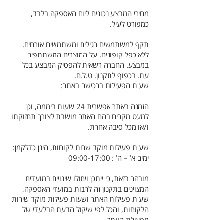
מחירי המבצע נכונים ליום האספקה בלבד,
כמפורט לעיל.
תקף למשתמשים רגילים ומשתמשים אורחים.
ללא כפל קופונים. על המוצרים המשתתפים
במבצע. החברה רשאית להפסיק המבצע בכל
עת. בכפוף לתקנון. ט.ל.ח.
שעות הפעילות ברכישה באתר:
הזמנה באתר אפשרית 24 שעות ביממה, וכן
למעט מקרים בהם האתר מושבת לצורך תחזוקתו
ו/או מכל סיבה אחרת.
שעות פעילות מוקד שרות לקוחות, הינן כדלקמן:
ימים א’ – ה’ : 09:00-17:00
מובהר בזאת, כי ייתכן ויחולו שינויים במועדים
המצוינים בתקנון זה לרבות במועדי האספקה,
שעות פעילות האתר ושעות פעילות מוקד שירות
הלקוחות, והכל לפי שיקול הדעת הבלעדי של
מפעילת האתר.