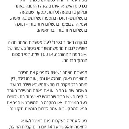
בכרטיס האשראי איתו בוצעה ההזמנה באתר
ובאופן בו בוצעה (כלומר, עסקה שבוצעה
בתשלומים- תזוכה במספר תשלומים בהתאמה,
ועסקה שבוצעה בתשלום אחד בודד- תזוכה
בתשלום אחד בודד בהתאמה).
במקרה האמור בס’ ד’ לעיל מפעילת האתר תהיה
רשאית לגבות מהמשתמש דמי ביטול בשיעור של
5% ממחיר ההזמנה, או 100 ש”ח, לפי הסכום
הנמוך מבניהם.
מפעילת האתר רשאית להפסיק את מכירת
המוצרים באופן מוחלט או זמני, או להגבילם, בין
היתר בכל מקרה בו המשתמש לא שילם במועד
תשלום שהוא חב בו או אם ראתה מפעילת האתר
כי קיים חשש סביר שהרוכש לא יעמוד בתשלומים
בעד המוצרים ו\או במקרה בו המשתמש הפר את
תנאי ההתקשרות עמה לרבות הוראות תקנון זה.
ביטול עסקה בעקבות פגם במוצר ו/או אי
התאמה יתאפשר עד 14 יום מיום קבלת המוצר,