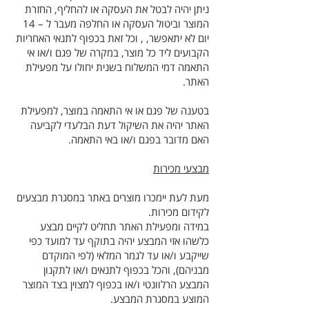
ניתן יהיה לבטל את העסקה או להחליף, החזרת
המוצר וביטול העסקה או החלפה מעבר ל – 14
יום לא יתאפשר, , וכל זאת בכפוף לתנאי האחריות
הקבועים ליד כל מוצר, במקרה של פגם ו/או אי
התאמה דמי המשלוח בשנית יחולו על מפעילת
האתר.
בטענה של פגם או אי התאמה במוצר, למפעילת
האתר יהיה את השיקול דעת הבלעדי לקביעה
האם מדובר בפגם ו/או באי התאמה.
מבצעי מכירות
מעת לעת יימכרו מוצרים באתר במסגרת מבצעים
לקידום מכירות.
במידה ומפעילת האתר תחליט לקיים מבצע
כלשהו אזי המבצע יהיה בתוקף עד למועד כפי
שייקבע ו/או עד לגמר המלאי (לפי המוקדם
מבניהם), והכל בכפוף לתנאים ו/או לתקנון
המבצע הרלוונטי ו/או בכפוף למצוין בצד המוצר
המוצע במסגרת המבצע.