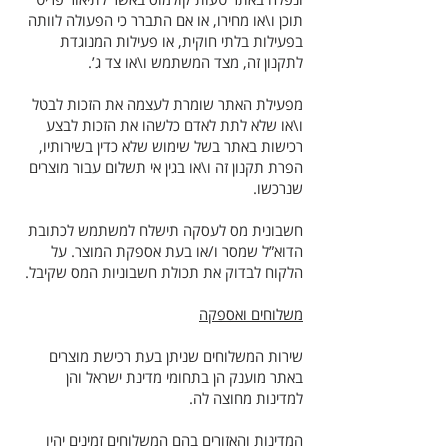
תוכן ו\או מחירו, או אם התברר כי הפעולה לוותה
בפעילות בלתי חוקית, או פעילות המנוגדת
לתקנון זה, מצד המשתמש ו\או צד ג’.
מפעילת האתר שומרת לעצמה את הזכות לבטל
ו\או שלא לתת לאדם כלשהו את הזכות לבצע
רכישות באתר בשל שימוש שלא כדין בשירותיו,
הפרת תקנון זה ו\או בגין אי תשלום עבור מוצרים
שנרכשו.
חשבונית מס לעסקה תישלח למשתמש לכתובת
הדוא”ל שמסר ו/או בעת אספקת המוצר. על
הלקוח לבדוק את תכולת חשבוניות המס שקיבל.
משלוחים ואספקה
שירות המשלוחים שניתן בעת רכישת מוצרים
באתר מוענק הן בתחומי מדינת ישראל והן
למדינות מחוצה לה.
המדינות והאזורים בהם המשלוחים זמינים יהיו