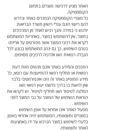
האתר מציע לרכישה מוצרים בתחום
הקוסמטיקה.
כל מוצרי הקוסמטיקה הנמכרים באתר ונדרש
להם רישוי הינם עפ”י רישיון משרד הבריאות.
יודגש כי במידה והנך רגיש לאחד מן המרכיבים
במוצר, אין להשתמש במוצר, באחריות המשתמש
לקרוא את רכיבי המוצר אשר מפורטים על אריזתו
בטרם השימוש, כך גם ינהג המשתמש בנוגע לכל
הגבלה רפואית ו/או אלרגיה לרכיבים מסוימים.
התכנים והמידע באתר אינם מהווים חוות דעת
רפואית או תחליף רפואי להתייעצות עם רופא, כל
מידע המופיע באתר זה הינו אינפורמטיבי בלבד
ואין לראות בו בדרך כלשהי יעוץ רפואי ו/או
המלצה לטיפול ו/או תחליף לטיפול. יש לקרוא את
הוראות השימוש של המוצר על גבי המוצר לפני
השימוש .
מפעיל האתר אינו אחראי על אופן השימוש
במוצרים ותוצאותיו, המשתמש יהיה אחראי באופן
בלעדי לשימוש במוצר הנרכש על ידו באמצעות
האתר ותוצאותיו.