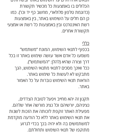
הכלולים בו באמצעות כל מכשיר תקשורת
(כדוגמת טלפון סלולארי, מחשב כף יד וכו’). כמו
כן הם חלים על השימוש באתר, בין באמצעות
רשת האינטרנט ובין באמצעות כל רשת או אמצעי
תקשורת אחרים.
כללי
בכפוף לתנאי השימוש, המונח “משתמש”
משמעו כל אדם אשר עושה שימוש באתר זו בכל
דרך וצורה שהיא (להלן: “המשתמש”).
ככל ואינך מסכים לתנאי מתנאי השימוש, הנך
מתבקש לא לעשות כל שימוש באתר.
הוראות תנאי השימוש גוברות על כל האמור
באתר.
תקנון זה יהא מחייב ויפעל לטובת הצדדים,
נציגיהם, יורשיהם וכל נציג מורשה אחר שלהם.
מפעילת האתר זוקפת לזכותה את הזכות לשנות
את תנאי השימוש באתר ללא כל הודעה מוקדמת
למשתמשים בה ולא יהיה בכך בכדי לגרוע
מתוקפו של תנאי השימוש ותחולתם.