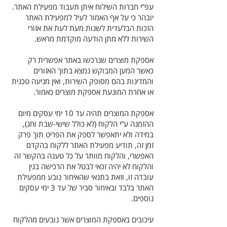
עפ”י חברות השילוח איתן תעבוד מפעילת האתר.
יובהר כי על אף האמור לעיל למפעילת האתר
הזכות הבלעדית לשנות מעת לעת את אזורי
השירות ללא מתן הודעה מוקדמת מראש.
אספקת מוצרים שנרכשו באתר אפשרית רק
כאשר המען המבוקש נמצא בתוך האזורים
והמדינות בהם מסופק השירות, ואין מניעה טכנית
או אחרת המונעת אספקת מוצרים כאמור.
אספקת המוצרים תהיה עד 10 ימי עסקים מיום
ההזמנה ע”י הלקוח (לא כולל שישי-שבת וחג),
במידה ולא יתאפשר לספק את הפריט תוך פרק
זמן זה, תודיע מפעילת האתר ללקוח בהקדם
האפשרי, והלקוח מוותר על כל טענה בהקשר זה
והלקוח לא יהיה זכאי לבטל את הרכישה בגין
עובדה זו, וזאת בתנאי שהאיחור נובע ממפעילת
האתר בלבד ובאיחור סביר של עד 3 ימי עסקים
נוספים.
עיכובים באספקת המוצרים אשר נובעים מהלקוח