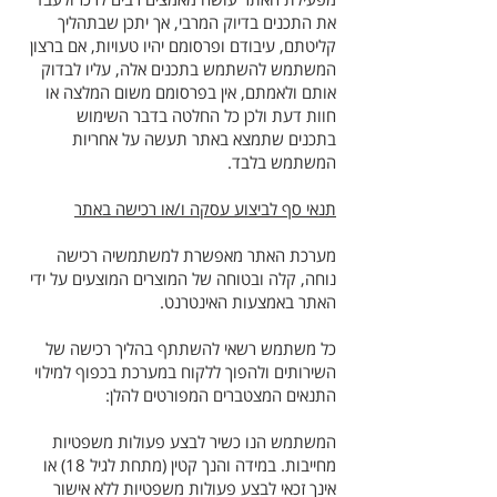
את התכנים בדיוק המרבי, אך יתכן שבתהליך
קליטתם, עיבודם ופרסומם יהיו טעויות, אם ברצון
המשתמש להשתמש בתכנים אלה, עליו לבדוק
אותם ולאמתם, אין בפרסומם משום המלצה או
חוות דעת ולכן כל החלטה בדבר השימוש
בתכנים שתמצא באתר תעשה על אחריות
המשתמש בלבד.
תנאי סף לביצוע עסקה ו/או רכישה באתר
מערכת האתר מאפשרת למשתמשיה רכישה
נוחה, קלה ובטוחה של המוצרים המוצעים על ידי
האתר באמצעות האינטרנט.
כל משתמש רשאי להשתתף בהליך רכישה של
השירותים ולהפוך ללקוח במערכת בכפוף למילוי
התנאים המצטברים המפורטים להלן:
המשתמש הנו כשיר לבצע פעולות משפטיות
מחייבות. במידה והנך קטין (מתחת לגיל 18) או
אינך זכאי לבצע פעולות משפטיות ללא אישור