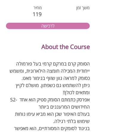
משך זמן
מחיר
119
לרכישה
About the Course
הסומק קרם במרקם קרמי בעל פורמולה 
ייחודית המכילה חומצה הילארונית, ומשמש 
כסומק למראה גוון שזוף בגימור מאט.
ניתן להשתמש גם כשפתון. מושלם לקיץ 
ומתאים לכולן!!
S2- אפרסק כתמתם הסומק סטיק הוא אחד 
החידושים המרעננים ביותר
בעולם האיפור שכן הוא מביא עימו נוחות 
שימוש בלתי רגילה. 
בניגוד לסומקים המסורתיים, הוא מאפשר 