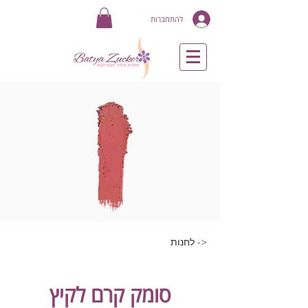
להתחברות
<- לחנות
סומק קרם לקיץ