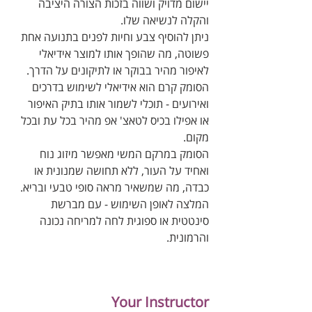
יישום מדויק ושווה בזכות הצורה היציבה 
והקלה לנשיאה שלו. 
ניתן להוסיף צבע וחיות לפנים בתנועה אחת 
פשוטה, מה שהופך אותו למוצר אידיאלי 
לאיפור מהיר בבוקר או לתיקונים על הדרך. 
הסומק קרם הוא אידיאלי לשימוש בדרכים 
ואירועים - תוכלי לשמור אותו בתיק האיפור 
או אפילו בכיס לטאצ' אפ מהיר בכל עת ובכל 
מקום. 
הסומק במרקם המשי מאפשר מיזוג נוח 
ואחיד על העור, ללא תחושה שמנונית או 
כבדה, מה שמשאיר מראה סופי טבעי ובריא. 
המלצה לאופן השימוש - עם מברשת 
סינטטית או ספוגית לחה למריחה נכונה 
והרמונית.
Your Instructor