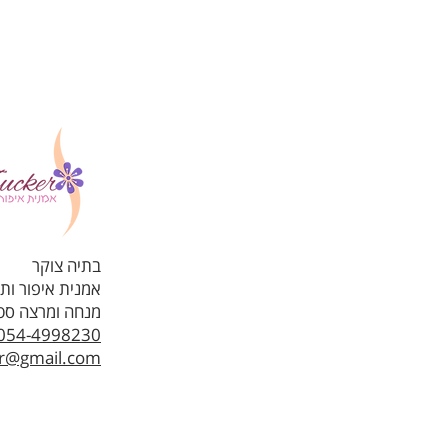
בתיה צוקר
אמנית איפור ות
מנחה ומרצה סטוד
054-4998230
er@gmail.com