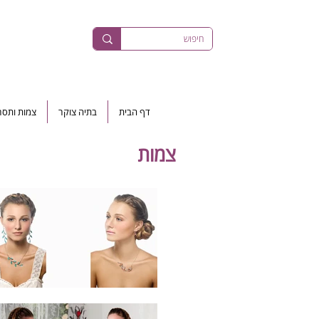
דף הבית
בתיה צוקר
צמות ותסר
צמות