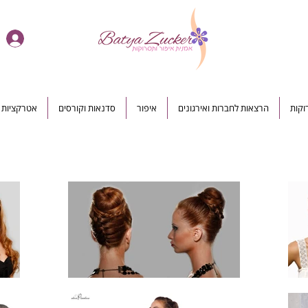
וקות
הרצאות לחברות ואירגונים
איפור
סדנאות וקורסים
אטרקציות ל