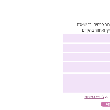
רור פרטים וכל שאלה
יך ואחזור בהקדם
מ/ה
לתנאי השימוש
/י