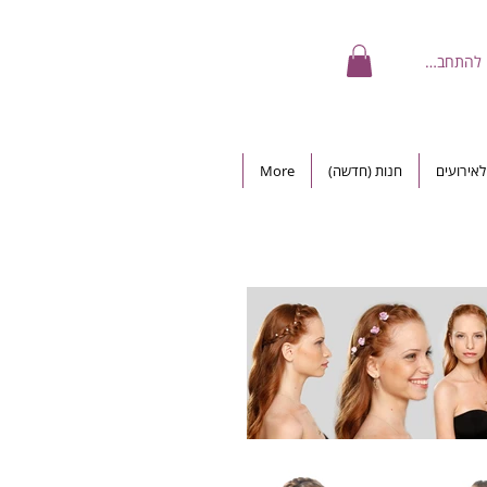
להתחברות
אירועים
חנות (חדשה)
More