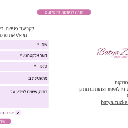
חזרה לרשימת הקטלוגים
לקביעת פגישה, בי
מלא/י את פרטי
סרוקות
יו לאיפור וצמות ברמת גן
batya.zuck
אני מסכי
שלח